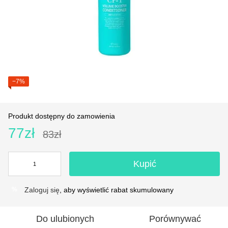
−7%
Produkt dostępny do zamowienia
77zł
83zł
Kupić
Zaloguj się
, aby wyświetlić rabat skumulowany
%
Do ulubionych
Porównywać