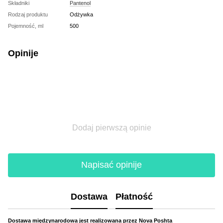
Składniki
Pantenol
Rodzaj produktu
Odżywka
Pojemność, ml
500
Opinije
Dodaj pierwszą opinie
Napisać opinije
Dostawa
Płatność
Dostawa międzynarodowa jest realizowana przez Nova Poshta