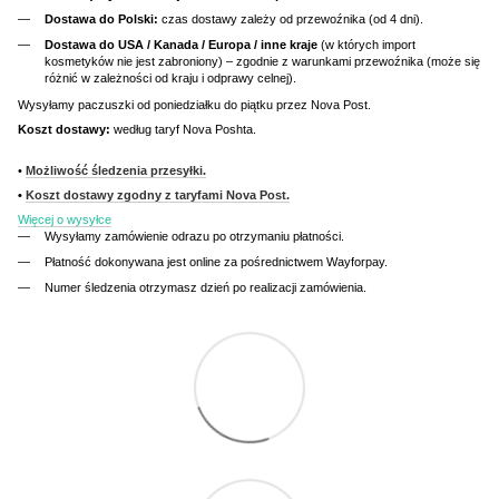
Dostawa do Polski:
czas dostawy zależy od przewoźnika (od 4 dni).
Dostawa do USA / Kanada / Europa / inne kraje
(w których import
kosmetyków nie jest zabroniony) – zgodnie z warunkami przewoźnika (może się
różnić w zależności od kraju i odprawy celnej).
Wysyłamy paczuszki od poniedziałku do piątku przez Nova Post.
Koszt dostawy:
według taryf Nova Poshta.
•
Możliwość śledzenia przesyłki.
•
Koszt dostawy zgodny z taryfami Nova Post.
Więcej o wysyłce
Wysyłamy zamówienie odrazu po otrzymaniu płatności.
Płatność dokonywana jest online za pośrednictwem Wayforpay.
Numer śledzenia otrzymasz dzień po realizacji zamówienia.