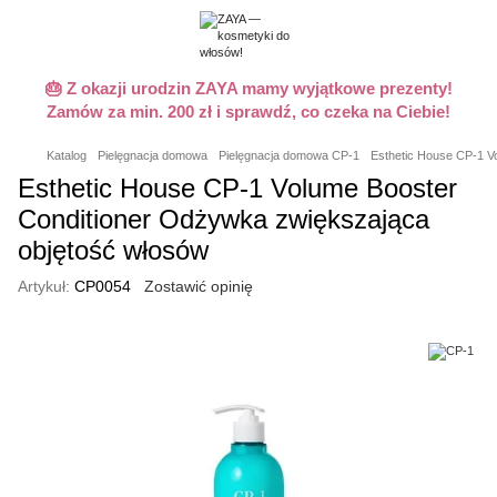
🎂 Z okazji urodzin ZAYA mamy wyjątkowe prezenty!
Zamów za min. 200 zł i sprawdź, co czeka na Ciebie!
Katalog
Pielęgnacja domowa
Pielęgnacja domowa CP-1
Esthetic House CP-1 V
Esthetic House CP-1 Volume Booster
Conditioner Odżywka zwiększająca
objętość włosów
Artykuł:
CP0054
Zostawić opinię