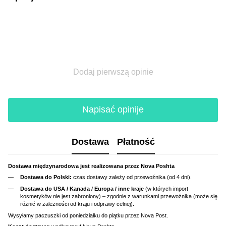
Dodaj pierwszą opinie
Napisać opinije
Dostawa
Płatność
Dostawa międzynarodowa jest realizowana przez Nova Poshta
Dostawa do Polski:
czas dostawy zależy od przewoźnika (od 4 dni).
Dostawa do USA / Kanada / Europa / inne kraje
(w których import
kosmetyków nie jest zabroniony) – zgodnie z warunkami przewoźnika (może się
różnić w zależności od kraju i odprawy celnej).
Wysyłamy paczuszki od poniedziałku do piątku przez Nova Post.