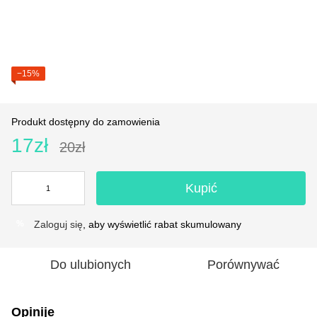
−15%
Produkt dostępny do zamowienia
17zł
20zł
Kupić
Zaloguj się
, aby wyświetlić rabat skumulowany
%
Do ulubionych
Porównywać
Opinije