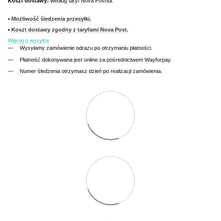
Koszt dostawy:
według taryf Nova Poshta.
•
Możliwość śledzenia przesyłki.
•
Koszt dostawy zgodny z taryfami Nova Post.
Więcej o wysyłce
Wysyłamy zamówienie odrazu po otrzymaniu płatności.
Płatność dokonywana jest online za pośrednictwem Wayforpay.
Numer śledzenia otrzymasz dzień po realizacji zamówienia.