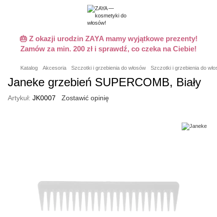
🎂 Z okazji urodzin ZAYA mamy wyjątkowe prezenty!
Zamów za min. 200 zł i sprawdź, co czeka na Ciebie!
Katalog
Akcesoria
Szczotki i grzebienia do włosów
Szczotki i grzebienia do w
Janeke grzebień SUPERCOMB, Biały
Artykuł:
JK0007
Zostawić opinię