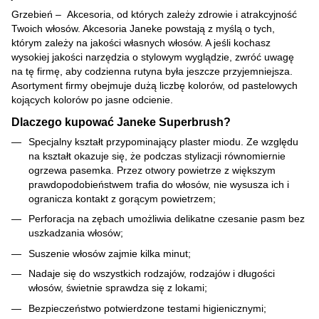
Grzebień – Akcesoria, od których zależy zdrowie i atrakcyjność
Twoich włosów. Akcesoria Janeke powstają z myślą o tych,
którym zależy na jakości własnych włosów. A jeśli kochasz
wysokiej jakości narzędzia o stylowym wyglądzie, zwróć uwagę
na tę firmę, aby codzienna rutyna była jeszcze przyjemniejsza.
Asortyment firmy obejmuje dużą liczbę kolorów, od pastelowych
kojących kolorów po jasne odcienie.
Dlaczego kupować Janeke Superbrush?
Specjalny kształt przypominający plaster miodu. Ze względu
na kształt okazuje się, że podczas stylizacji równomiernie
ogrzewa pasemka. Przez otwory powietrze z większym
prawdopodobieństwem trafia do włosów, nie wysusza ich i
ogranicza kontakt z gorącym powietrzem;
Perforacja na zębach umożliwia delikatne czesanie pasm bez
uszkadzania włosów;
Suszenie włosów zajmie kilka minut;
Nadaje się do wszystkich rodzajów, rodzajów i długości
włosów, świetnie sprawdza się z lokami;
Bezpieczeństwo potwierdzone testami higienicznymi;