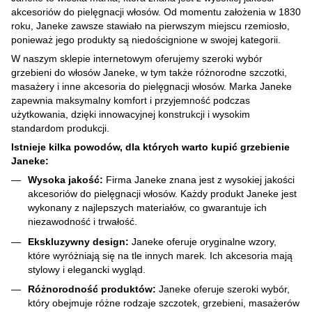
akcesoriów do pielęgnacji włosów. Od momentu założenia w 1830
roku, Janeke zawsze stawiało na pierwszym miejscu rzemiosło,
ponieważ jego produkty są niedoścignione w swojej kategorii.
W naszym sklepie internetowym oferujemy szeroki wybór
grzebieni do włosów Janeke, w tym także różnorodne szczotki,
masażery i inne akcesoria do pielęgnacji włosów. Marka Janeke
zapewnia maksymalny komfort i przyjemność podczas
użytkowania, dzięki innowacyjnej konstrukcji i wysokim
standardom produkcji.
Istnieje kilka powodów, dla których warto kupić grzebienie
Janeke:
Wysoka jakość:
Firma Janeke znana jest z wysokiej jakości
akcesoriów do pielęgnacji włosów. Każdy produkt Janeke jest
wykonany z najlepszych materiałów, co gwarantuje ich
niezawodność i trwałość.
Ekskluzywny design:
Janeke oferuje oryginalne wzory,
które wyróżniają się na tle innych marek. Ich akcesoria mają
stylowy i elegancki wygląd.
Różnorodność produktów:
Janeke oferuje szeroki wybór,
który obejmuje różne rodzaje szczotek, grzebieni, masażerów