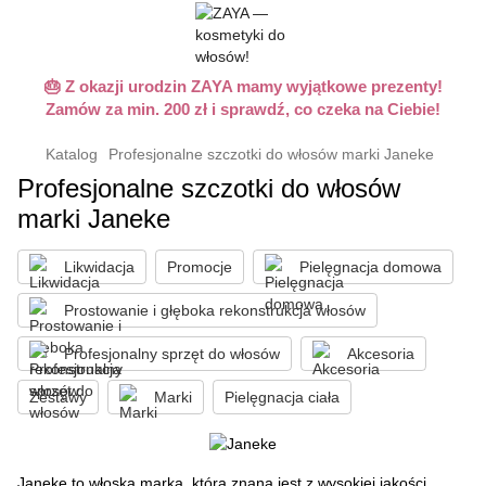
🎂 Z okazji urodzin ZAYA mamy wyjątkowe prezenty!
Zamów za min. 200 zł i sprawdź, co czeka na Ciebie!
Katalog
Profesjonalne szczotki do włosów marki Janeke
Profesjonalne szczotki do włosów
marki Janeke
Likwidacja
Promocje
Pielęgnacja domowa
Prostowanie i głęboka rekonstrukcja włosów
Profesjonalny sprzęt do włosów
Akcesoria
Zestawy
Marki
Pielęgnacja ciała
Janeke to włoska marka, która znana jest z wysokiej jakości