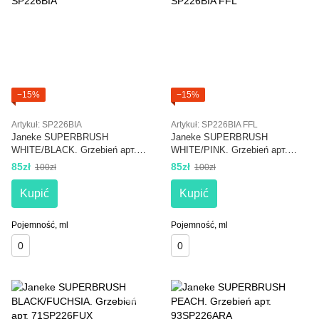
−15%
−15%
Artykuł: SP226BIA
Artykuł: SP226BIA FFL
Janeke SUPERBRUSH
Janeke SUPERBRUSH
WHITE/BLACK. Grzebień арт.
WHITE/PINK. Grzebień арт.
SP226BIA
SP226BIA FFL
85zł
85zł
100zł
100zł
Kupić
Kupić
Pojemność, ml
Pojemność, ml
0
0