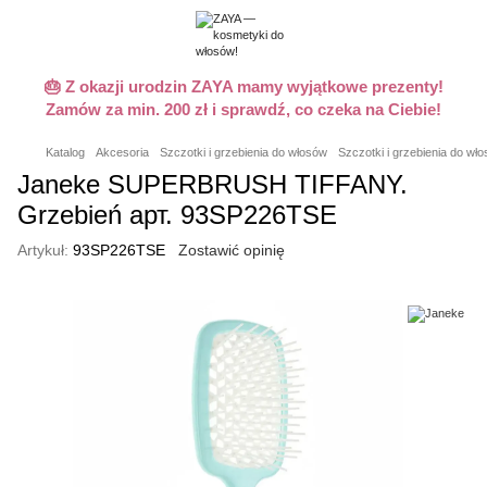
🎂 Z okazji urodzin ZAYA mamy wyjątkowe prezenty!
Zamów za min. 200 zł i sprawdź, co czeka na Ciebie!
Katalog
Akcesoria
Szczotki i grzebienia do włosów
Szczotki i grzebienia do w
Janeke SUPERBRUSH TIFFANY.
Grzebień арт. 93SP226TSE
Artykuł:
93SP226TSE
Zostawić opinię