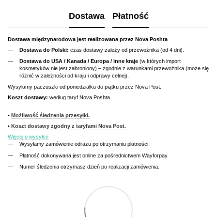
Dostawa
Płatność
Dostawa międzynarodowa jest realizowana przez Nova Poshta
Dostawa do Polski:
czas dostawy zależy od przewoźnika (od 4 dni).
Dostawa do USA / Kanada / Europa / inne kraje
(w których import
kosmetyków nie jest zabroniony) – zgodnie z warunkami przewoźnika (może się
różnić w zależności od kraju i odprawy celnej).
Wysyłamy paczuszki od poniedziałku do piątku przez Nova Post.
Koszt dostawy:
według taryf Nova Poshta.
•
Możliwość śledzenia przesyłki.
•
Koszt dostawy zgodny z taryfami Nova Post.
Więcej o wysyłce
Wysyłamy zamówienie odrazu po otrzymaniu płatności.
Płatność dokonywana jest online za pośrednictwem Wayforpay.
Numer śledzenia otrzymasz dzień po realizacji zamówienia.