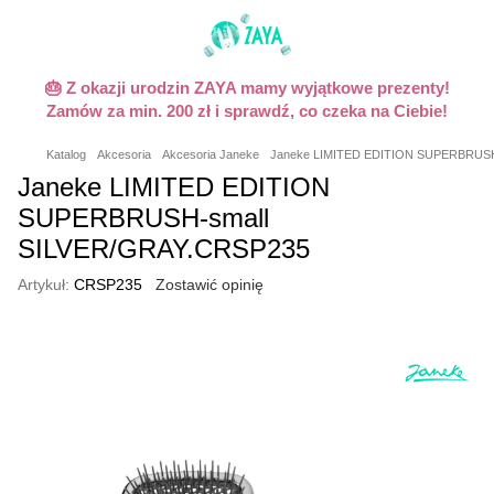
🎂 Z okazji urodzin ZAYA mamy wyjątkowe prezenty!
Zamów za min. 200 zł i sprawdź, co czeka na Ciebie!
Katalog
Akcesoria
Akcesoria Janeke
Janeke LIMITED EDITION SUPERBRUSH
Janeke LIMITED EDITION
SUPERBRUSH-small
SILVER/GRAY.CRSP235
Artykuł:
CRSP235
Zostawić opinię