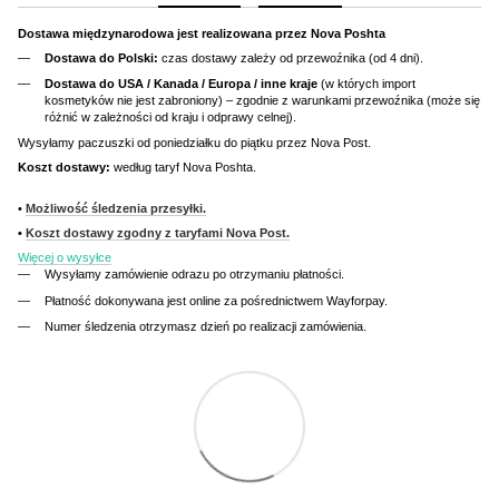
Dostawa międzynarodowa jest realizowana przez Nova Poshta
Dostawa do Polski:
czas dostawy zależy od przewoźnika (od 4 dni).
Dostawa do USA / Kanada / Europa / inne kraje
(w których import
kosmetyków nie jest zabroniony) – zgodnie z warunkami przewoźnika (może się
różnić w zależności od kraju i odprawy celnej).
Wysyłamy paczuszki od poniedziałku do piątku przez Nova Post.
Koszt dostawy:
według taryf Nova Poshta.
•
Możliwość śledzenia przesyłki.
•
Koszt dostawy zgodny z taryfami Nova Post.
Więcej o wysyłce
Wysyłamy zamówienie odrazu po otrzymaniu płatności.
Płatność dokonywana jest online za pośrednictwem Wayforpay.
Numer śledzenia otrzymasz dzień po realizacji zamówienia.