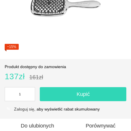
−15%
Produkt dostępny do zamowienia
137zł
161zł
Kupić
Zaloguj się
, aby wyświetlić rabat skumulowany
%
Do ulubionych
Porównywać