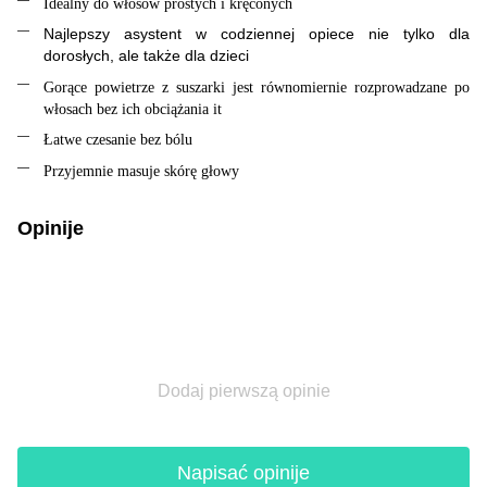
Idealny do włosów prostych i kręconych
Najlepszy asystent w codziennej opiece nie tylko dla
dorosłych, ale także dla dzieci
Gorące powietrze z suszarki jest równomiernie rozprowadzane po
włosach bez ich obciążania it
Łatwe czesanie bez bólu
Przyjemnie masuje skórę głowy
Opinije
Dodaj pierwszą opinie
Napisać opinije