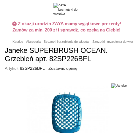
🎂 Z okazji urodzin ZAYA mamy wyjątkowe prezenty!
Zamów za min. 200 zł i sprawdź, co czeka na Ciebie!
Katalog
Akcesoria
Szczotki i grzebienia do włosów
Szczotki i grzebienia do w
Janeke SUPERBRUSH OCEAN.
Grzebień арт. 82SP226BFL
Artykuł:
82SP226BFL
Zostawić opinię