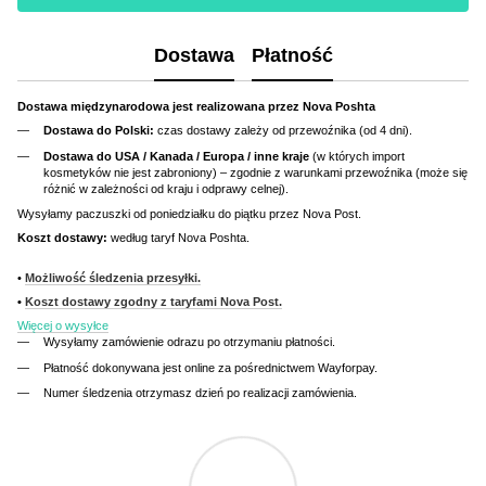
Dostawa
Płatność
Dostawa międzynarodowa jest realizowana przez Nova Poshta
Dostawa do Polski:
czas dostawy zależy od przewoźnika (od 4 dni).
Dostawa do USA / Kanada / Europa / inne kraje
(w których import
kosmetyków nie jest zabroniony) – zgodnie z warunkami przewoźnika (może się
różnić w zależności od kraju i odprawy celnej).
Wysyłamy paczuszki od poniedziałku do piątku przez Nova Post.
Koszt dostawy:
według taryf Nova Poshta.
•
Możliwość śledzenia przesyłki.
•
Koszt dostawy zgodny z taryfami Nova Post.
Więcej o wysyłce
Wysyłamy zamówienie odrazu po otrzymaniu płatności.
Płatność dokonywana jest online za pośrednictwem Wayforpay.
Numer śledzenia otrzymasz dzień po realizacji zamówienia.