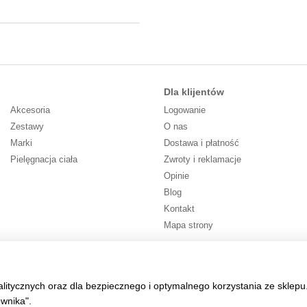
Dla klijentów
Akcesoria
Logowanie
Zestawy
O nas
Marki
Dostawa i płatność
Pielęgnacja ciała
Zwroty i reklamacje
Opinie
Blog
Kontakt
Mapa strony
Śledź nas
alitycznych oraz dla bezpiecznego i optymalnego korzystania ze sklepu
ownika".