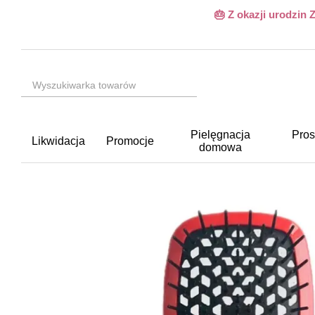
Przejdź do głównej treści
🎂 Z okazji urodzin
Pielęgnacja
Pros
Likwidacja
Promocje
domowa