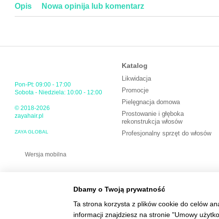
Opis
Nowa opinija lub komentarz
Katalog
Likwidacja
Pon-Pt: 09:00 - 17:00
Promocje
Sobota - Niedziela: 10:00 - 12:00
Pielęgnacja domowa
© 2018-2026
Prostowanie i głęboka
zayahair.pl
rekonstrukcja włosów
ZAYA GLOBAL
Profesjonalny sprzęt do włosów
Wersja mobilna
Dbamy o Twoją prywatność
Ta strona korzysta z plików cookie do celów an
informacji znajdziesz na stronie "Umowy użytk