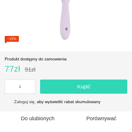
−15%
Produkt dostępny do zamowienia
77zł
91zł
Kupić
Zaloguj się
, aby wyświetlić rabat skumulowany
%
Do ulubionych
Porównywać