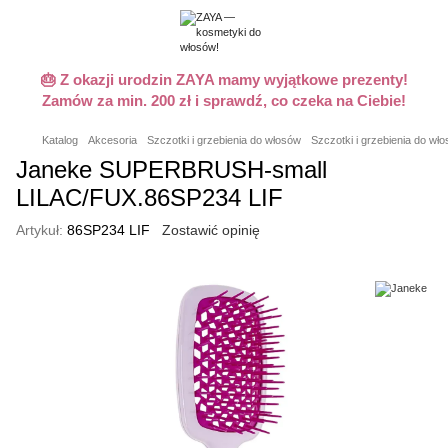
🎂 Z okazji urodzin ZAYA mamy wyjątkowe prezenty!
Zamów za min. 200 zł i sprawdź, co czeka na Ciebie!
Katalog
Akcesoria
Szczotki i grzebienia do włosów
Szczotki i grzebienia do w
Janeke SUPERBRUSH-small
LILAC/FUX.86SP234 LIF
Artykuł:
86SP234 LIF
Zostawić opinię