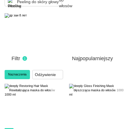
Peeling do skóry głowy
Filtr
Najpopularniejszy
1
Odżywienie
Naznaczenia