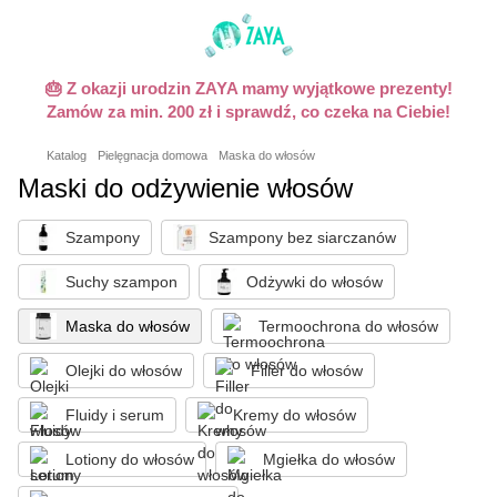
🎂 Z okazji urodzin ZAYA mamy wyjątkowe prezenty!
Zamów za min. 200 zł i sprawdź, co czeka na Ciebie!
Katalog
Pielęgnacja domowa
Maska do włosów
Maski do odżywienie włosów
Szampony
Szampony bez siarczanów
Suchy szampon
Odżywki do włosów
Maska do włosów
Termoochrona do włosów
Olejki do włosów
Filler do włosów
Fluidy i serum
Kremy do włosów
Lotiony do włosów
Mgiełka do włosów