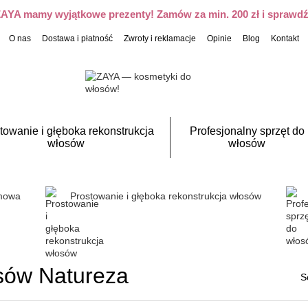
 ZAYA mamy wyjątkowe prezenty! Zamów za min. 200 zł i sprawdź,
O nas
Dostawa i płatność
Zwroty i reklamacje
Opinie
Blog
Kontakt
towanie i głęboka rekonstrukcja
Profesjonalny sprzęt do
włosów
włosów
omowa
Prostowanie i głęboka rekonstrukcja włosów
sów Natureza
S