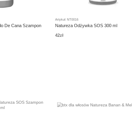
Artykuł: NT0016
do De Cana Szampon
Natureza Odżywka SOS 300 ml
42zł