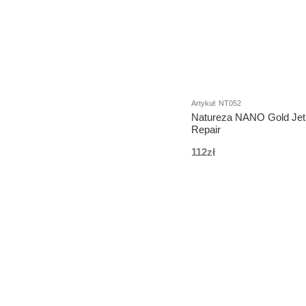
Artykuł: NT052
Natureza NANO Gold Jet 
Repair
112zł