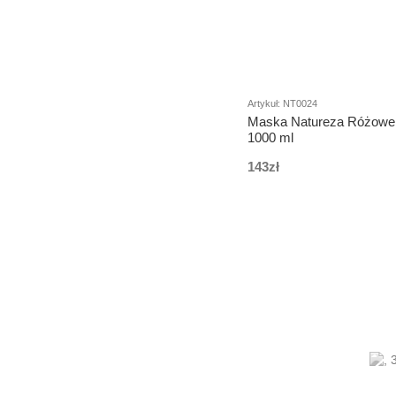
Artykuł: NT0024
Maska Natureza Różowe 
1000 ml
143zł