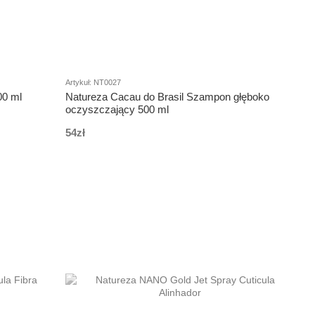
Artykuł: NT0027
0 ml
Natureza Cacau do Brasil Szampon głęboko
oczyszczający 500 ml
54zł