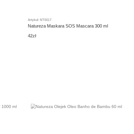
Artykuł: NT0017
Natureza Maskara SOS Mascara 300 ml
42zł