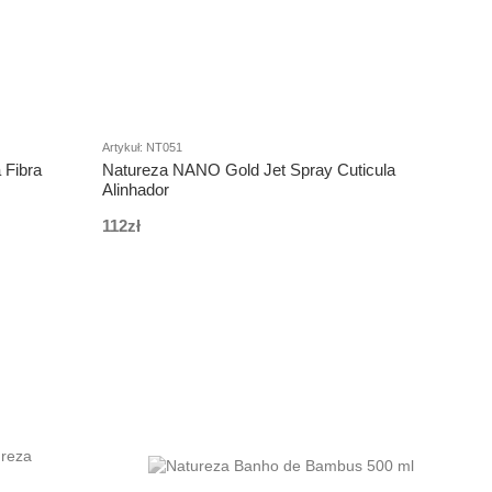
Artykuł: NT051
 Fibra
Natureza NANO Gold Jet Spray Cuticula
Alinhador
112zł