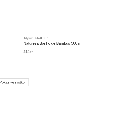
Artykuł: LTA44F5F7
Natureza Banho de Bambus 500 ml
214zł
Pokaż wszystko