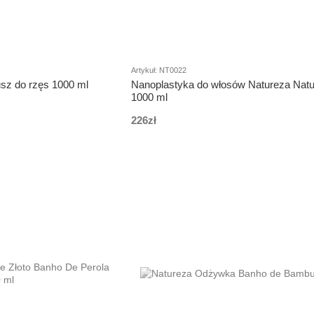
Artykuł: NT0022
sz do rzęs 1000 ml
Nanoplastyka do włosów Natureza Natur
1000 ml
226zł