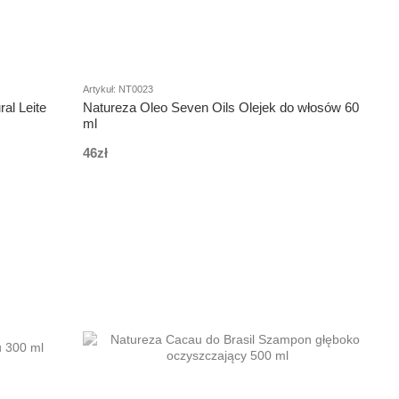
Artykuł: NT0023
al Leite
Natureza Oleo Seven Oils Olejek do włosów 60
ml
46zł