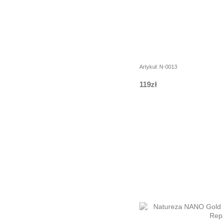
Artykuł: N-0013
119zł