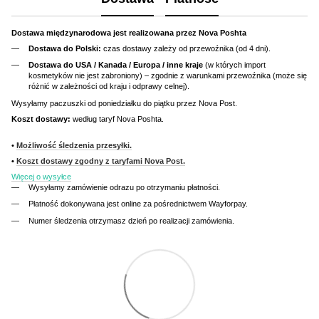
Dostawa międzynarodowa jest realizowana przez Nova Poshta
Dostawa do Polski:
czas dostawy zależy od przewoźnika (od 4 dni).
Dostawa do USA / Kanada / Europa / inne kraje
(w których import
kosmetyków nie jest zabroniony) – zgodnie z warunkami przewoźnika (może się
różnić w zależności od kraju i odprawy celnej).
Wysyłamy paczuszki od poniedziałku do piątku przez Nova Post.
Koszt dostawy:
według taryf Nova Poshta.
•
Możliwość śledzenia przesyłki.
•
Koszt dostawy zgodny z taryfami Nova Post.
Więcej o wysyłce
Wysyłamy zamówienie odrazu po otrzymaniu płatności.
Płatność dokonywana jest online za pośrednictwem Wayforpay.
Numer śledzenia otrzymasz dzień po realizacji zamówienia.