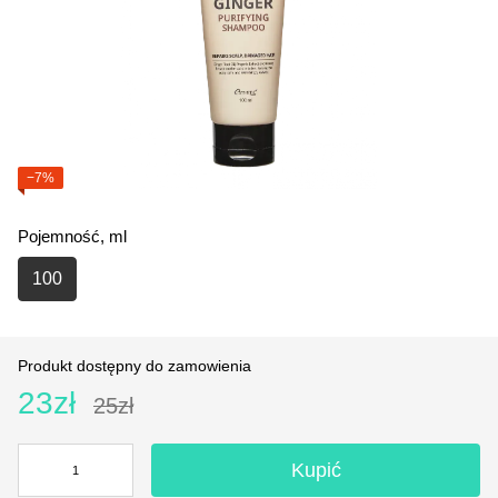
−7%
Pojemność, ml
100
Produkt dostępny do zamowienia
23zł
25zł
Kupić