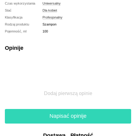
Czas wykorzystania
Uniwersalny
Stać
Dla kobiet
Klasyfikacja
Profesjonalny
Rodzaj produktu
Szampon
Pojemność, ml
100
Opinije
Dodaj pierwszą opinie
Napisać opinije
Dostawa
Płatność