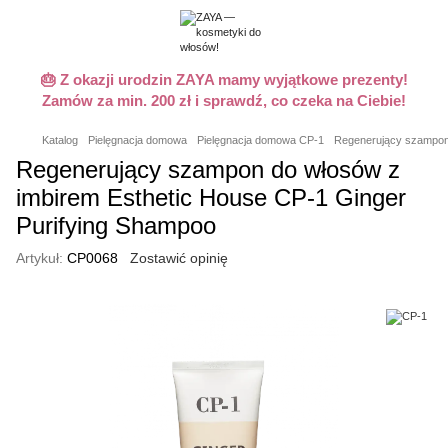
🎂 Z okazji urodzin ZAYA mamy wyjątkowe prezenty!
Zamów za min. 200 zł i sprawdź, co czeka na Ciebie!
Katalog
Pielęgnacja domowa
Pielęgnacja domowa CP-1
Regenerujący szampon 
Regenerujący szampon do włosów z
imbirem Esthetic House CP-1 Ginger
Purifying Shampoo
Artykuł:
CP0068
Zostawić opinię