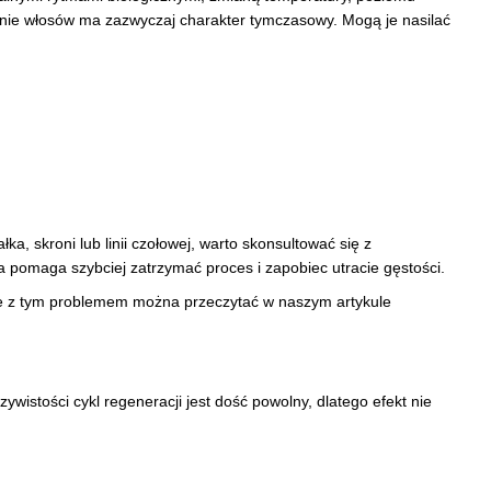
anie włosów ma zazwyczaj charakter tymczasowy. Mogą je nasilać
ka, skroni lub linii czołowej, warto skonsultować się z
pomaga szybciej zatrzymać proces i zapobiec utracie gęstości.
e z tym problemem można przeczytać w naszym artykule
wistości cykl regeneracji jest dość powolny, dlatego efekt nie