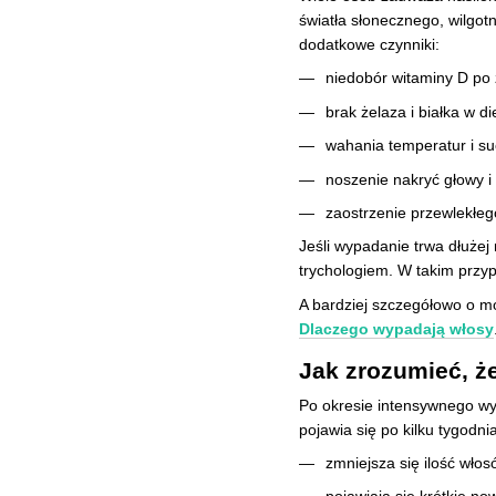
światła słonecznego, wilgo
dodatkowe czynniki:
niedobór witaminy D po 
brak żelaza i białka w di
wahania temperatur i su
noszenie nakryć głowy i 
zaostrzenie przewlekłeg
Jeśli wypadanie trwa dłużej 
trychologiem. W takim przy
A bardziej szczegółowo o 
Dlaczego wypadają włosy
Jak zrozumieć, ż
Po okresie intensywnego wyp
pojawia się po kilku tygod
zmniejsza się ilość wło