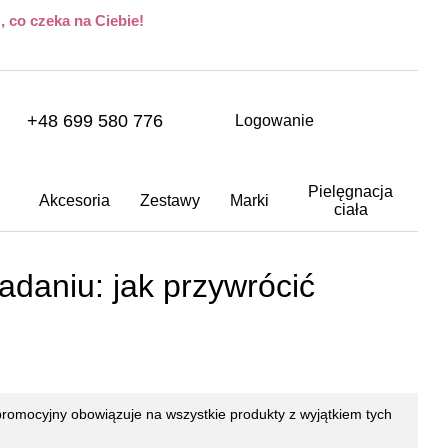
 co czeka na Ciebie!
+48 699 580 776
Logowanie
Pielęgnacja
Akcesoria
Zestawy
Marki
ciała
daniu: jak przywrócić
promocyjny obowiązuje na wszystkie produkty z wyjątkiem tych