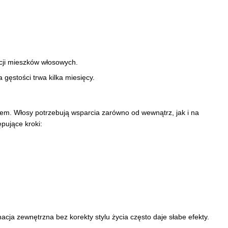
cji mieszków włosowych.
gęstości trwa kilka miesięcy.
em. Włosy potrzebują wsparcia zarówno od wewnątrz, jak i na
pujące kroki:
a zewnętrzna bez korekty stylu życia często daje słabe efekty.