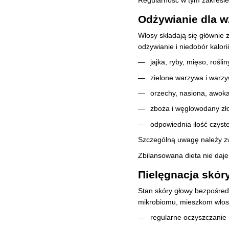
Odżywianie dla w
Włosy składają się głównie 
odżywianie i niedobór kalor
jajka, ryby, mięso, rośli
zielone warzywa i warzyw
orzechy, nasiona, awoka
zboża i węglowodany zł
odpowiednia ilość czyst
Szczególną uwagę należy zw
Zbilansowana dieta nie daj
Пielęgnacja skór
Stan skóry głowy bezpośred
mikrobiomu, mieszkom włos
regularne oczyszczanie 