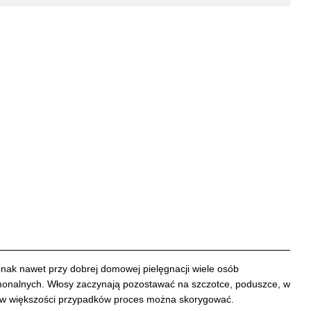
nak nawet przy dobrej domowej pielęgnacji wiele osób
rmonalnych. Włosy zaczynają pozostawać na szczotce, poduszce, w
ale w większości przypadków proces można skorygować.