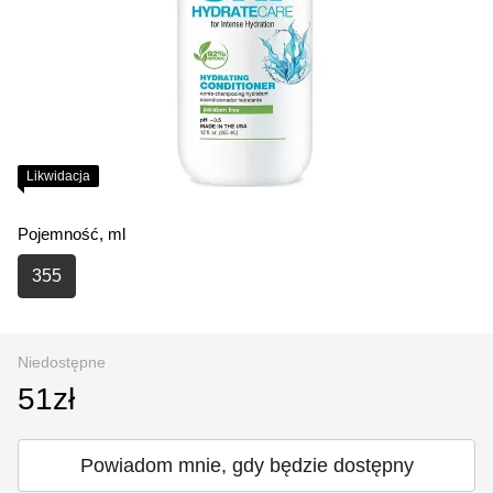
Likwidacja
Pojemność, ml
355
Niedostępne
51zł
Powiadom mnie, gdy będzie dostępny