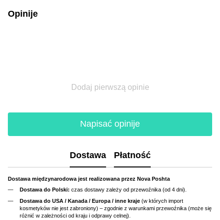
Opinije
Dodaj pierwszą opinie
Napisać opinije
Dostawa
Płatność
Dostawa międzynarodowa jest realizowana przez Nova Poshta
Dostawa do Polski:
czas dostawy zależy od przewoźnika (od 4 dni).
Dostawa do USA / Kanada / Europa / inne kraje
(w których import
kosmetyków nie jest zabroniony) – zgodnie z warunkami przewoźnika (może się
różnić w zależności od kraju i odprawy celnej).