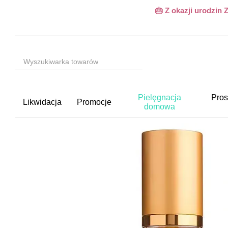
Przejdź do głównej treści
🎂 Z okazji urodzin
Pielęgnacja
Pros
Likwidacja
Promocje
domowa