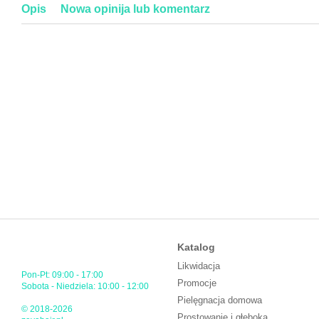
Opis
Nowa opinija lub komentarz
Katalog
Likwidacja
Pon-Pt: 09:00 - 17:00
Promocje
Sobota - Niedziela: 10:00 - 12:00
Pielęgnacja domowa
© 2018-2026
Prostowanie i głęboka