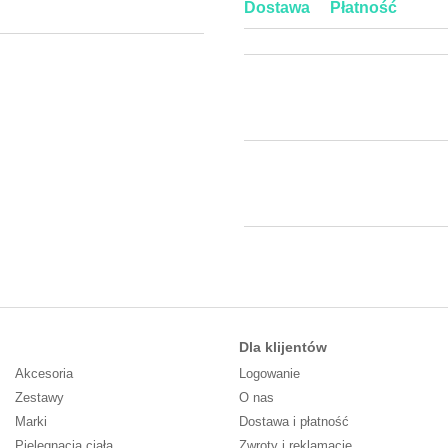
Dostawa
Płatność
Dla klijentów
Akcesoria
Logowanie
Zestawy
O nas
Marki
Dostawa i płatność
Pielęgnacja ciała
Zwroty i reklamacje