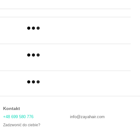
Kontakt
+48 699 580 776
info@zayahair.com
Zadzwonić do ciebie?