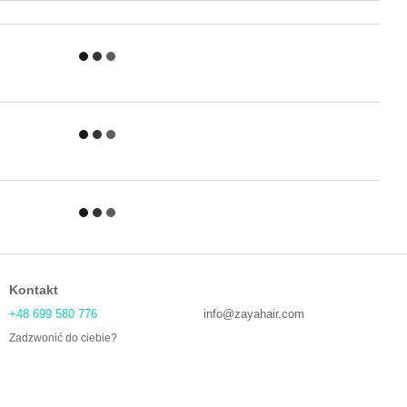
Kontakt
+48 699 580 776
info@zayahair.com
Zadzwonić do ciebie?