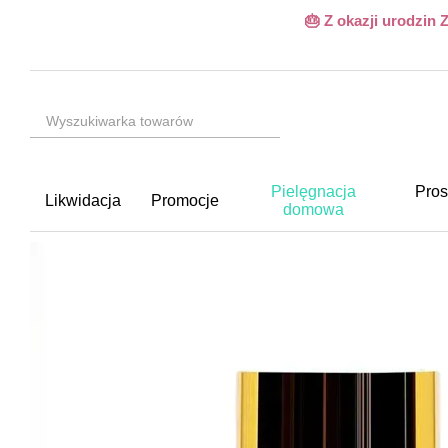
Przejdź do głównej treści
🎂 Z okazji urodzin
Pielęgnacja
Pros
Likwidacja
Promocje
domowa