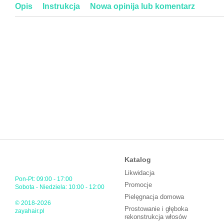
Opis
Instrukcja
Nowa opinija lub komentarz
Katalog
Likwidacja
Pon-Pt: 09:00 - 17:00
Promocje
Sobota - Niedziela: 10:00 - 12:00
Pielęgnacja domowa
© 2018-2026
Prostowanie i głęboka
zayahair.pl
rekonstrukcja włosów