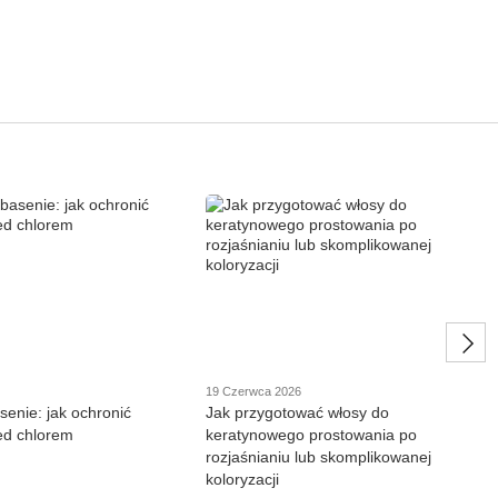
19 Czerwca 2026
senie: jak ochronić
Jak przygotować włosy do
ed chlorem
keratynowego prostowania po
rozjaśnianiu lub skomplikowanej
koloryzacji