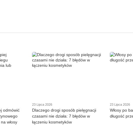
23 Lipca 2026
23 Lipca 2026
iej odmówić
Dlaczego drogi sposób pielęgnacji
Włosy po ba
atynowego
czasami nie działa: 7 błędów w
długość prz
 na włosy
łączeniu kosmetyków