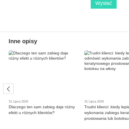
Wysłać
Inne opisy
31 Lipca 2026
31 Lipca 2026
Dlaczego ten sam zabieg daje różny
Trudni klienci: kiedy lep
efekt u różnych klientów?
wykonania zabiegu ker
prostowania lub botoksu