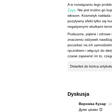
A w rozwiązaniu tego probl
Zaya
. Nie jest trudno go ku
włosom. Kosmetyk nakłada si
pozytywny efekt tylko się k
negatywnymi skutkami term
Posłuszne, piękne i zdrowe 
znaczeniu odżywek nawilżaj
poczekać na ich samodzieln
ręcznikiem i włączyć do die
czasie zapewnić im to, czeg
Dotarłeś do końca artykuł
Dyskusja
Вероніка Кухар
12
Дуже цікаво 😊