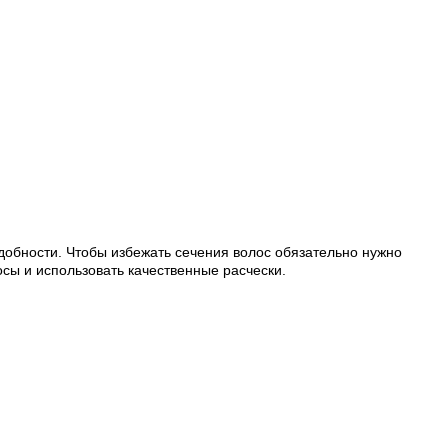
добности. Чтобы избежать сечения волос обязательно нужно
сы и использовать качественные расчески.