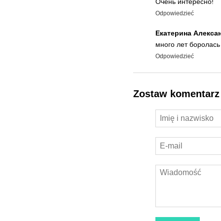
Очень интересно!
Odpowiedzieć
Екатерина Алекса
много лет боролась
Odpowiedzieć
Zostaw komentarz