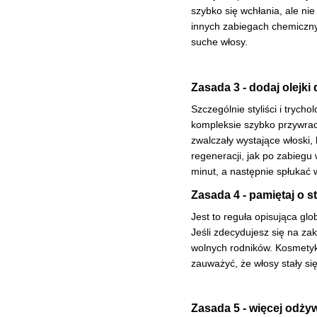
szybko się wchłania, ale nie
innych zabiegach chemicznyc
suche włosy.
Zasada 3 - dodaj olejki
Szczególnie styliści i trych
kompleksie szybko przywrac
zwalczały wystające włoski,
regeneracji, jak po zabiegu
minut, a następnie spłukać
Zasada 4 - pamiętaj o 
Jest to reguła opisująca glo
Jeśli zdecydujesz się na z
wolnych rodników. Kosmetyk
zauważyć, że włosy stały się
Zasada 5 - więcej odżyw