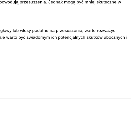
ie powodują przesuszenia. Jednak mogą być mniej skuteczne w
 głowy lub włosy podatne na przesuszenie, warto rozważyć
ale warto być świadomym ich potencjalnych skutków ubocznych i