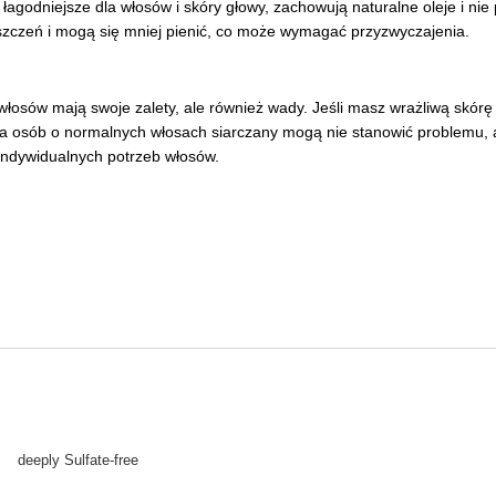
łagodniejsze dla włosów i skóry głowy, zachowują naturalne oleje i n
szczeń i mogą się mniej pienić, co może wymagać przyzwyczajenia.
łosów mają swoje zalety, ale również wady. Jeśli masz wrażliwą skórę
la osób o normalnych włosach siarczany mogą nie stanowić problemu, 
indywidualnych potrzeb włosów.