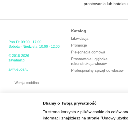
prostowania lub botoksu
Katalog
Likwidacja
Pon-Pt: 09:00 - 17:00
Promocje
Sobota - Niedziela: 10:00 - 12:00
Pielęgnacja domowa
© 2018-2026
Prostowanie i głęboka
zayahair.pl
rekonstrukcja włosów
ZAYA GLOBAL
Profesjonalny sprzęt do włosów
Wersja mobilna
Dbamy o Twoją prywatność
Ta strona korzysta z plików cookie do celów an
informacji znajdziesz na stronie "Umowy użytk