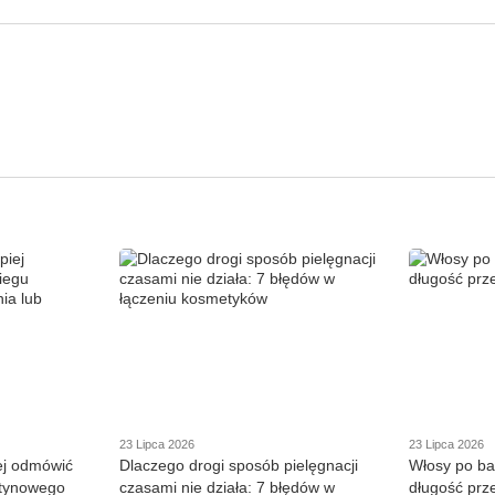
23 Lipca 2026
23 Lipca 2026
iej odmówić
Dlaczego drogi sposób pielęgnacji
Włosy po ba
atynowego
czasami nie działa: 7 błędów w
długość prz