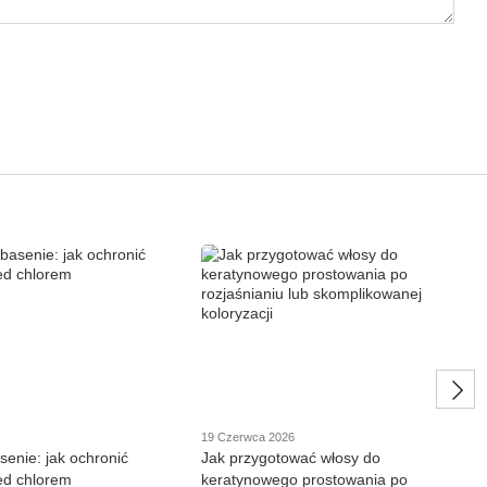
19 Czerwca 2026
senie: jak ochronić
Jak przygotować włosy do
ed chlorem
keratynowego prostowania po