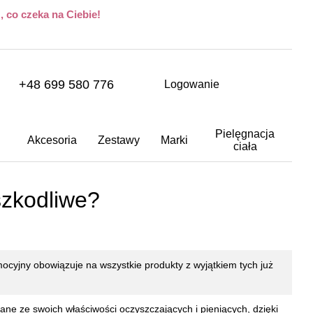
 co czeka na Ciebie!
+48 699 580 776
Logowanie
Pielęgnacja
Akcesoria
Zestawy
Marki
ciała
szkodliwe?
mocyjny obowiązuje na wszystkie produkty z wyjątkiem tych już
ane ze swoich właściwości oczyszczających i pieniących, dzięki