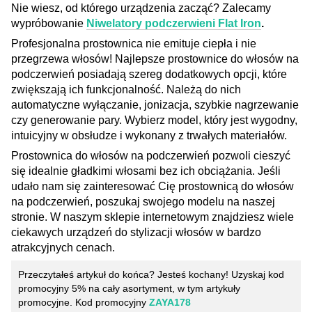
Nie wiesz, od którego urządzenia zacząć? Zalecamy
wypróbowanie
Niwelatory podczerwieni Flat Iron
.
Profesjonalna prostownica nie emituje ciepła i nie
przegrzewa włosów! Najlepsze prostownice do włosów na
podczerwień posiadają szereg dodatkowych opcji, które
zwiększają ich funkcjonalność. Należą do nich
automatyczne wyłączanie, jonizacja, szybkie nagrzewanie
czy generowanie pary. Wybierz model, który jest wygodny,
intuicyjny w obsłudze i wykonany z trwałych materiałów.
Prostownica do włosów na podczerwień pozwoli cieszyć
się idealnie gładkimi włosami bez ich obciążania. Jeśli
udało nam się zainteresować Cię prostownicą do włosów
na podczerwień, poszukaj swojego modelu na naszej
stronie. W naszym sklepie internetowym znajdziesz wiele
ciekawych urządzeń do stylizacji włosów w bardzo
atrakcyjnych cenach.
Przeczytałeś artykuł do końca? Jesteś kochany! Uzyskaj kod
promocyjny 5% na cały asortyment, w tym artykuły
promocyjne. Kod promocyjny
ZAYA178