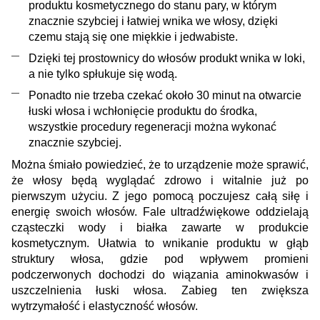
produktu kosmetycznego do stanu pary, w którym
znacznie szybciej i łatwiej wnika we włosy, dzięki
czemu stają się one miękkie i jedwabiste.
Dzięki tej prostownicy do włosów produkt wnika w loki,
a nie tylko spłukuje się wodą.
Ponadto nie trzeba czekać około 30 minut na otwarcie
łuski włosa i wchłonięcie produktu do środka,
wszystkie procedury regeneracji można wykonać
znacznie szybciej
.
Można śmiało powiedzieć, że to urządzenie może sprawić,
że włosy będą wyglądać zdrowo i witalnie już po
pierwszym użyciu. Z jego pomocą poczujesz całą siłę i
energię swoich włosów. Fale ultradźwiękowe oddzielają
cząsteczki wody i białka zawarte w produkcie
kosmetycznym. Ułatwia to wnikanie produktu w głąb
struktury włosa, gdzie pod wpływem promieni
podczerwonych dochodzi do wiązania aminokwasów i
uszczelnienia łuski włosa. Zabieg ten zwiększa
wytrzymałość i elastyczność włosów.