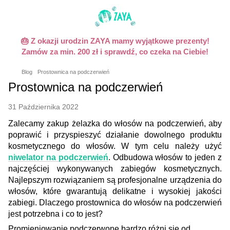
🎂 Z okazji urodzin ZAYA mamy wyjątkowe prezenty!
Zamów za min. 200 zł i sprawdź, co czeka na Ciebie!
Blog
Prostownica na podczerwień
Prostownica na podczerwień
31 Października 2022
Zalecamy zakup żelazka do włosów na podczerwień, aby
poprawić i przyspieszyć działanie dowolnego produktu
kosmetycznego do włosów. W tym celu należy użyć
niwelator na podczerwień
.
Odbudowa włosów to jeden z
najczęściej wykonywanych zabiegów kosmetycznych.
Najlepszym rozwiązaniem są profesjonalne urządzenia do
włosów, które gwarantują delikatne i wysokiej jakości
zabiegi. Dlaczego prostownica do włosów na podczerwień
jest potrzebna i co to jest
?
Promieniowanie podczerwone bardzo różni się od