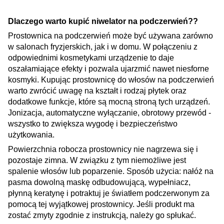
Dlaczego warto kupić niwelator na podczerwień??
Prostownica na podczerwień może być używana zarówno
w salonach fryzjerskich, jak i w domu. W połączeniu z
odpowiednimi kosmetykami urządzenie to daje
oszałamiające efekty i pozwala ujarzmić nawet niesforne
kosmyki. Kupując prostownicę do włosów na podczerwień
warto zwrócić uwagę na kształt i rodzaj płytek oraz
dodatkowe funkcje, które są mocną stroną tych urządzeń.
Jonizacja, automatyczne wyłączanie, obrotowy przewód -
wszystko to zwiększa wygodę i bezpieczeństwo
użytkowania.
Powierzchnia robocza prostownicy nie nagrzewa się i
pozostaje zimna. W związku z tym niemożliwe jest
spalenie włosów lub poparzenie. Sposób użycia: nałóż na
pasma dowolną maskę odbudowującą, wypełniacz,
płynną keratynę i potraktuj je światłem podczerwonym za
pomocą tej wyjątkowej prostownicy. Jeśli produkt ma
zostać zmyty zgodnie z instrukcją, należy go spłukać.