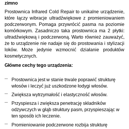
zimno
Prostownica Infrared Cold Repair to unikalne urządzenie,
które łączy wibracje ultradźwiękowe z promieniowaniem
podczerwonym. Pomaga przywrócić pasma na poziomie
komórkowym. Zasadniczo taka prostownica ma 2 płytki:
ultradźwiękową i podczerwoną. Warto również zauważyć,
że to urządzenie nie nadaje się do prostowania i stylizacji
loków. Może jedynie wzmocnić działanie produktów
kosmetycznych.
Główne cechy tego urządzenia:
Prostownica jest w stanie trwale poprawić strukturę
włosów i leczyć już uszkodzone łodygi włosów.
Zwiększa wytrzymałość i elastyczność włosów.
Przyspiesza i zwiększa penetrację składników
odżywczych w głąb struktury pasm, przyspieszając w
ten sposób ich leczenie.
Promieniowanie podczerwone rozbija strukturę