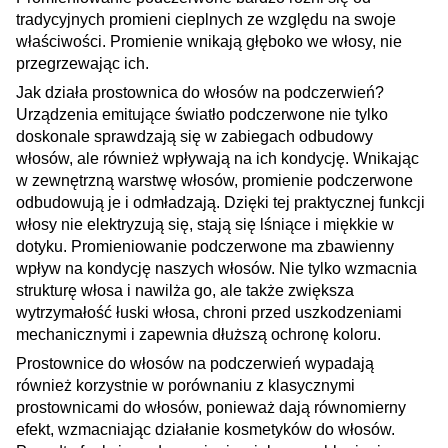
tradycyjnych promieni cieplnych ze względu na swoje
właściwości. Promienie wnikają głęboko we włosy, nie
przegrzewając ich.
Jak działa prostownica do włosów na podczerwień?
Urządzenia emitujące światło podczerwone nie tylko
doskonale sprawdzają się w zabiegach odbudowy
włosów, ale również wpływają na ich kondycję. Wnikając
w zewnętrzną warstwę włosów, promienie podczerwone
odbudowują je i odmładzają. Dzięki tej praktycznej funkcji
włosy nie elektryzują się, stają się lśniące i miękkie w
dotyku. Promieniowanie podczerwone ma zbawienny
wpływ na kondycję naszych włosów. Nie tylko wzmacnia
strukturę włosa i nawilża go, ale także zwiększa
wytrzymałość łuski włosa, chroni przed uszkodzeniami
mechanicznymi i zapewnia dłuższą ochronę koloru.
Prostownice do włosów na podczerwień wypadają
również korzystnie w porównaniu z klasycznymi
prostownicami do włosów, ponieważ dają równomierny
efekt, wzmacniając działanie kosmetyków do włosów.