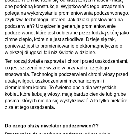
one podobną konstrukcję. Wyjątkowość tego urządzenia
polega na wykorzystaniu promieniowania podczerwonego,
czyli tzw. technologii infrared. Jak działa prostownica na
podczerwień? Urządzenie generuje promieniowanie
podczerwone, które jest odbierane przez ludzką skórę jako
zimne ciepło, które nie jest szkodliwe. Dzieje się tak,
ponieważ jest to promieniowanie elektromagnetyczne o
większej długości fali niż światło widzialne.
Ten rodzaj światła naprawia i chroni przed uszkodzeniami,
co jest szczególnie ważne w przypadku częstego
stosowania. Technologia podczerwieni chroni włosy przed
utratą wilgoci, uszkodzeniami mechanicznymi i
ciemnieniem koloru. To świetna opcja dla wszystkich
kobiet, które farbują włosy, mają bardzo cienkie lub grube
pasma, których nie da się wystylizować. A to tylko niektóre
z zalet tego urządzenia
.
Do czego służy niwelator podczerwieni??