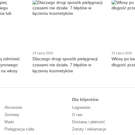
23 Lipca 2026
23 Lipca 2026
iej odmówić
Dlaczego drogi sposób pielęgnacji
Włosy po ba
atynowego
czasami nie działa: 7 błędów w
długość prz
 na włosy
łączeniu kosmetyków
Dla klijentów
Akcesoria
Logowanie
Zestawy
O nas
Marki
Dostawa i płatność
Pielęgnacja ciała
Zwroty i reklamacje