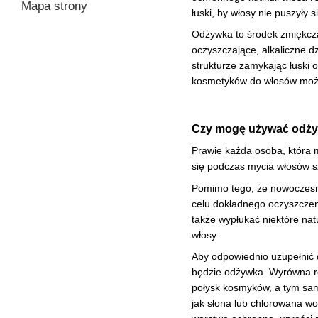
Mapa strony
łuski, by włosy nie puszyły 
Odżywka to środek zmiękczaj
oczyszczające, alkaliczne 
strukturze zamykając łuski 
kosmetyków do włosów można
Czy mogę używać odży
Prawie każda osoba, która 
się podczas mycia włosów
Pomimo tego, że nowoczesne 
celu dokładnego oczyszczeni
także wypłukać niektóre nat
włosy.
Aby odpowiednio uzupełnić 
będzie odżywka. Wyrówna ró
połysk kosmyków, a tym sam
jak słona lub chlorowana wo