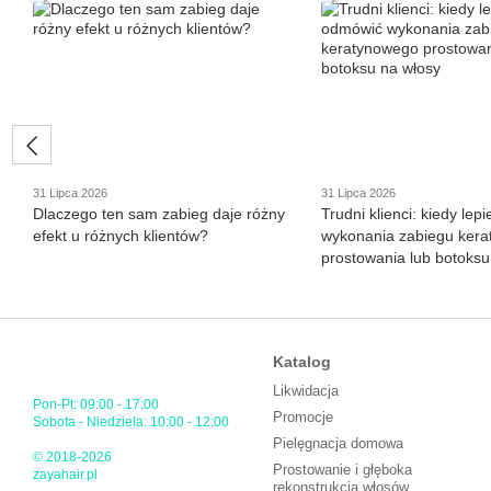
31 Lipca 2026
31 Lipca 2026
Dlaczego ten sam zabieg daje różny
Trudni klienci: kiedy lep
efekt u różnych klientów?
wykonania zabiegu ker
prostowania lub botoksu
Katalog
Likwidacja
Pon-Pt: 09:00 - 17:00
Promocje
Sobota - Niedziela: 10:00 - 12:00
Pielęgnacja domowa
© 2018-2026
Prostowanie i głęboka
zayahair.pl
rekonstrukcja włosów