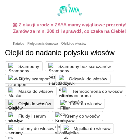
🎂 Z okazji urodzin ZAYA mamy wyjątkowe prezenty!
Zamów za min. 200 zł i sprawdź, co czeka na Ciebie!
Katalog
Pielęgnacja domowa
Olejki do włosów
Olejki do nadanie połysku włosów
Szampony
Szampony bez siarczanów
Suchy szampon
Odżywki do włosów
Maska do włosów
Termoochrona do włosów
Olejki do włosów
Filler do włosów
Fluidy i serum
Kremy do włosów
Lotiony do włosów
Mgiełka do włosów