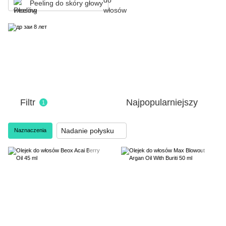
Peeling do skóry głowy
Filtr
Najpopularniejszy
1
Nadanie połysku
Naznaczenia