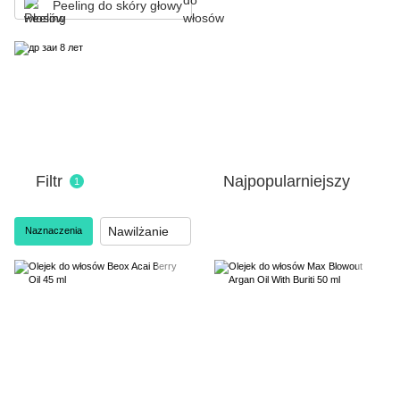
Peeling do skóry głowy
Filtr
Najpopularniejszy
1
Nawilżanie
Naznaczenia