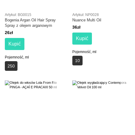
Artykuł: BG0015
Artykuł: NP0028
Bogenia Argan Oil Hair Spray
Nuance Multi Oil
Spray z olejem arganowym
36zł
26zł
Kupić
Kupić
Pojemność, ml
Pojemność, ml
10
250