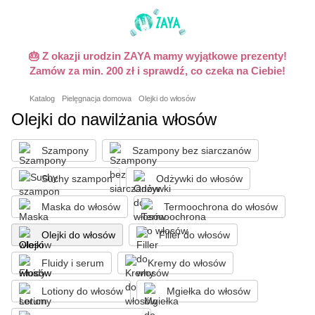
🎂 Z okazji urodzin ZAYA mamy wyjątkowe prezenty!
Zamów za min. 200 zł i sprawdź, co czeka na Ciebie!
Katalog
Pielęgnacja domowa
Olejki do włosów
Olejki do nawilżania włosów
Szampony
Szampony bez siarczanów
Suchy szampon
Odżywki do włosów
Maska do włosów
Termoochrona do włosów
Olejki do włosów
Filler do włosów
Fluidy i serum
Kremy do włosów
Lotiony do włosów
Mgiełka do włosów