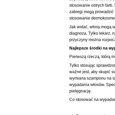
stosowanie ostrych farb.
zabiegi mogą prowadzić 
stosowanie dermokosmety
Jak widać, włosy mogą wy
diagnoza. Tylko lekarz, 
przyczyny można rozpocz
Najlepsze środki na w
Pierwszą rzeczą, którą 
Tylko stosując sprawdzo
ważne jest, aby skupić 
wymiana szamponu na sp
wypadania włosów. Specj
pielęgnację.
Co stosować na wypada