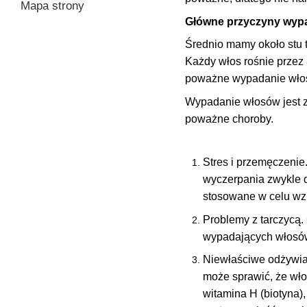
Mapa strony
Główne przyczyny wyp
Średnio mamy około stu t
Każdy włos rośnie przez 
poważne wypadanie włos
Wypadanie włosów jest z
poważne choroby
.
Stres i przemęczenie
wyczerpania zwykle 
stosowane w celu wz
Problemy z tarczycą.
wypadających włosów 
Niewłaściwe odżywia
może sprawić, że wło
witamina H (biotyna),