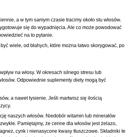
iennie, a w tym samym czasie tracimy około stu włosów.
 przygotowuje się do wypadnięcia. Ale co może powodować
wiedzieć na to pytanie.
yć wiele, od błahych, które można łatwo skorygować, po
 wpływ na włosy. W okresach silnego stresu lub
włosów. Odpowiednie suplementy diety mogą być
 a nawet łysienie. Jeśli martwisz się ilością
zycy.
cję naszych włosów. Niedobór witamin lub minerałów
 zwykle. Pamiętajmy, że cenne dla włosów jest żelazo,
magnez, cynk i nienasycone kwasy tłuszczowe. Składniki te