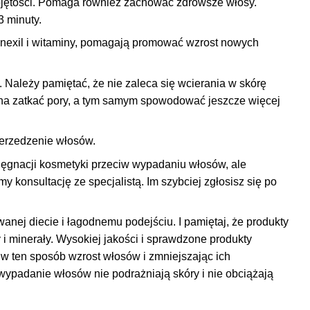
bjętości. Pomaga również zachować zdrowsze włosy.
 minuty.
nexil i witaminy, pomagają promować wzrost nowych
Należy pamiętać, że nie zaleca się wcierania w skórę
ożna zatkać pory, a tym samym spowodować jeszcze więcej
zerzedzenie włosów
.
elęgnacji kosmetyki przeciw wypadaniu włosów, ale
konsultację ze specjalistą. Im szybciej zgłosisz się po
nej diecie i łagodnemu podejściu. I pamiętaj, że produkty
i minerały. Wysokiej jakości i sprawdzone produkty
 w ten sposób wzrost włosów i zmniejszając ich
ypadanie włosów nie podrażniają skóry i nie obciążają