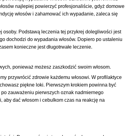
 włosów najlepiej powierzyć profesjonaliście, gdyż domowe
ndycję włosów i zahamować ich wypadanie, zaleca się
osoby. Podstawą leczenia tej przykrej dolegliwości jest
zego dochodzi do wypadania włosów. Dopiero po ustaleniu
asem konieczne jest długotrwałe leczenie
.
udowych, ponieważ możesz zaszkodzić swoim włosom.
emy przywrócić zdrowie każdemu włosowi. W profilaktyce
zachowasz piękne loki. Pierwszym krokiem powinna być
u po zauważeniu pierwszych oznak nadmiernego
, aby dać włosom i cebulkom czas na reakcję na