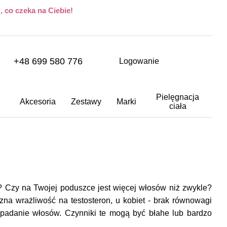
 co czeka na Ciebie!
+48 699 580 776
Logowanie
Pielęgnacja
Akcesoria
Zestawy
Marki
ciała
? Czy na Twojej poduszce jest więcej włosów niż zwykle?
na wrażliwość na testosteron, u kobiet - brak równowagi
 wypadanie włosów. Czynniki te mogą być błahe lub bardzo