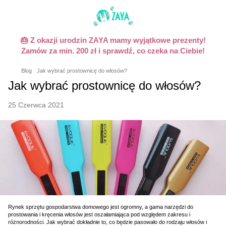
🎂 Z okazji urodzin ZAYA mamy wyjątkowe prezenty!
Zamów za min. 200 zł i sprawdź, co czeka na Ciebie!
Blog
Jak wybrać prostownicę do włosów?
Jak wybrać prostownicę do włosów?
25 Czerwca 2021
Rynek sprzętu gospodarstwa domowego jest ogromny, a gama narzędzi do
prostowania i kręcenia włosów jest oszałamiająca pod względem zakresu i
różnorodności. Jak wybrać dokładnie to, co będzie pasowało do rodzaju włosów i