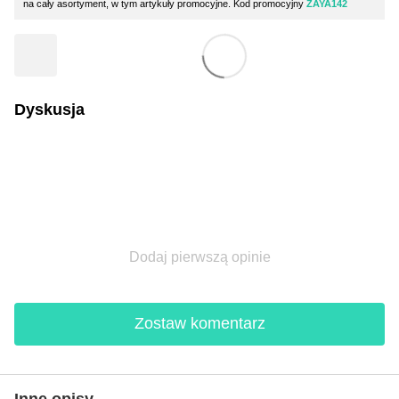
na cały asortyment, w tym artykuły promocyjne. Kod promocyjny
ZAYA142
Dyskusja
Dodaj pierwszą opinie
Zostaw komentarz
Inne opisy